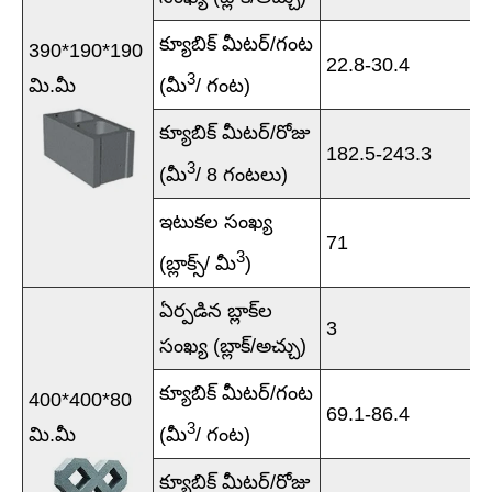
క్యూబిక్ మీటర్/గంట
390*190*190
22.8-30.4
3
మి.మీ
(మీ
/ గంట)
క్యూబిక్ మీటర్/రోజు
182.5-243.3
3
(మీ
/ 8 గంటలు)
ఇటుకల సంఖ్య
71
3
(బ్లాక్స్/ మీ
)
ఏర్పడిన బ్లాక్‌ల
3
సంఖ్య (బ్లాక్/అచ్చు)
క్యూబిక్ మీటర్/గంట
400*400*80
69.1-86.4
3
మి.మీ
(మీ
/ గంట)
క్యూబిక్ మీటర్/రోజు