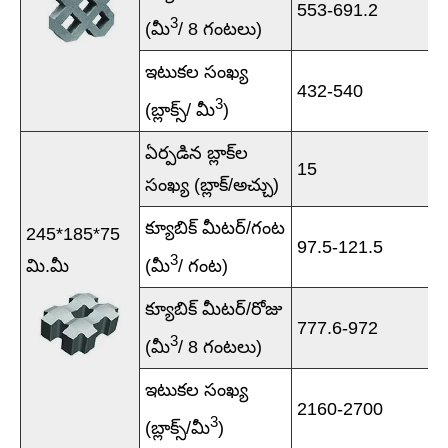
553-691.2
3
(మీ
/ 8 గంటలు)
ఇటుకల సంఖ్య
432-540
3
(బ్లాక్స్/ మీ
)
ఏర్పడిన బ్లాక్‌ల
15
సంఖ్య (బ్లాక్/అచ్చు)
క్యూబిక్ మీటర్/గంట
245*185*75
97.5-121.5
3
మి.మీ
(మీ
/ గంట)
క్యూబిక్ మీటర్/రోజు
777.6-972
3
(మీ
/ 8 గంటలు)
ఇటుకల సంఖ్య
2160-2700
3
(బ్లాక్స్/మీ
)