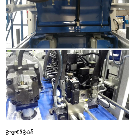
హైడ్రాలిక్ స్టేషన్