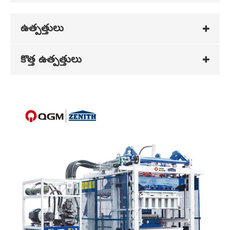
ఉత్పత్తులు
కొత్త ఉత్పత్తులు