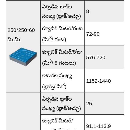
ఏర్పడిన బ్లాక్‌ల
8
సంఖ్య (బ్లాక్/అచ్చు)
క్యూబిక్ మీటర్/గంట
250*250*60
72-90
3
మి.మీ
(మీ
/ గంట)
క్యూబిక్ మీటర్/రోజు
576-720
3
(మీ
/ 8 గంటలు)
ఇటుకల సంఖ్య
1152-1440
3
(బ్లాక్స్/ మీ
)
ఏర్పడిన బ్లాక్‌ల
25
సంఖ్య (బ్లాక్/అచ్చు)
క్యూబిక్ మీటర్/
91.1-113.9
3