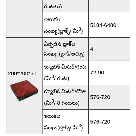
గంటలు)
ఇటుకల
5184-6480
3
సంఖ్య(బ్లాక్స్/ మీ
)
ఏర్పడిన బ్లాక్‌ల
4
సంఖ్య (బ్లాక్/అచ్చు)
క్యూబిక్ మీటర్/గంట
72-90
200*200*60
3
(మీ
/ గంట)
క్యూబిక్ మీటర్/రోజు
576-720
3
(మీ
/ 8 గంటలు)
ఇటుకల
576-720
3
సంఖ్య(బ్లాక్స్/ మీ
)