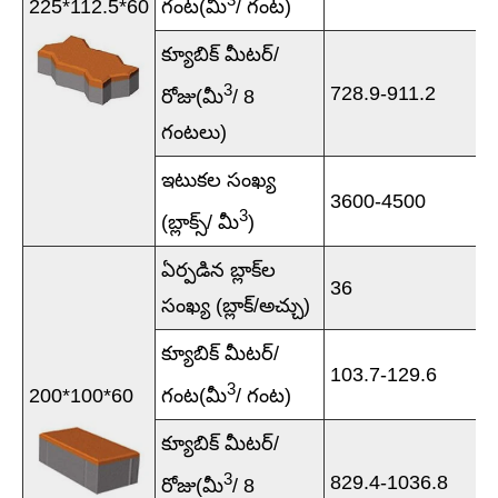
225*112.5*60
గంట(మీ
/ గంట)
క్యూబిక్ మీటర్/
3
728.9-911.2
రోజు(మీ
/ 8
గంటలు)
ఇటుకల సంఖ్య
3600-4500
3
(బ్లాక్స్/ మీ
)
ఏర్పడిన బ్లాక్‌ల
36
సంఖ్య (బ్లాక్/అచ్చు)
క్యూబిక్ మీటర్/
103.7-129.6
3
200*100*60
గంట(మీ
/ గంట)
క్యూబిక్ మీటర్/
3
829.4-1036.8
రోజు(మీ
/ 8